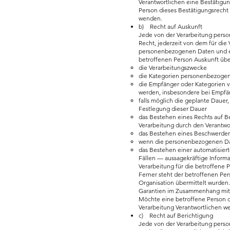
Verantwortlichen eine Bestätigu
Person dieses Bestätigungsrecht 
wenden.
b) Recht auf Auskunft
Jede von der Verarbeitung pers
Recht, jederzeit von dem für die
personenbezogenen Daten und ein
betroffenen Person Auskunft übe
die Verarbeitungszwecke
die Kategorien personenbezogene
die Empfänger oder Kategorien 
werden, insbesondere bei Empfän
falls möglich die geplante Dauer,
Festlegung dieser Dauer
das Bestehen eines Rechts auf 
Verarbeitung durch den Verantwo
das Bestehen eines Beschwerdere
wenn die personenbezogenen Date
das Bestehen einer automatisier
Fällen — aussagekräftige Informa
Verarbeitung für die betroffene 
Ferner steht der betroffenen Per
Organisation übermittelt wurden.
Garantien im Zusammenhang mit 
Möchte eine betroffene Person di
Verarbeitung Verantwortlichen w
c) Recht auf Berichtigung
Jede von der Verarbeitung pers