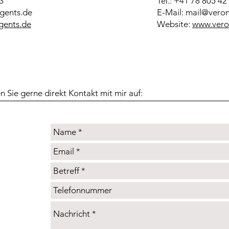
3
Tel.: +41 78 805 42
agents.de
E-Mail: mail@ver
gents.de
Website:
www.vero
n Sie gerne direkt Kontakt mit mir auf: