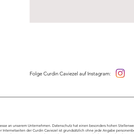
Folge Curdin Caviezel
auf Instagram:
teresse an unserem Unternehmen. Datenschutz hat einen besonders hohen Stellenwert
er Internetseiten der Curdin Caviezel ist grundsätzlich ohne jede Angabe personen