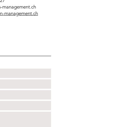
 27
on-management.ch
n-management.ch