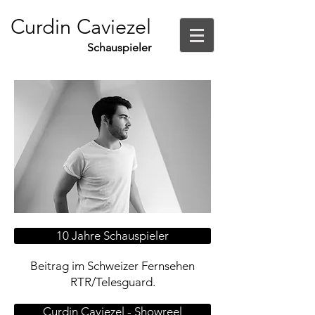
Curdin Caviezel
Schauspieler
10 Jahre Schauspieler
Beitrag im Schweizer Fernsehen
RTR/Telesguard.
Curdin Caviezel - Showreel